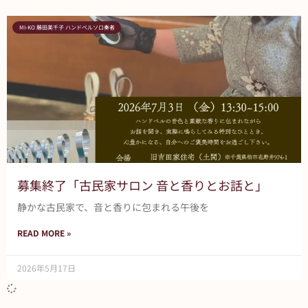
MI-KO 藤田美千子 ハンドベルソロ奏者
募集終了「古民家サロン 音と香りとお話と」
静かな古民家で、音と香りに包まれる午後を
READ MORE »
2026年5月17日