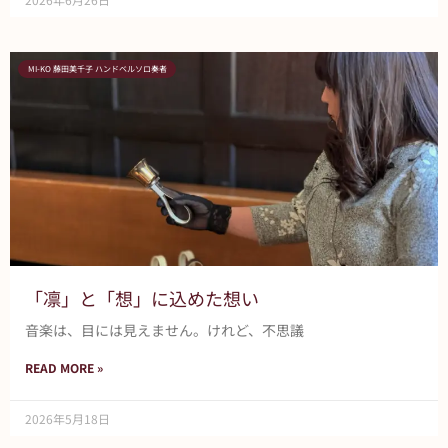
MI-KO 藤田美千子 ハンドベルソロ奏者
「凛」と「想」に込めた想い
音楽は、目には見えません。けれど、不思議
READ MORE »
2026年5月18日