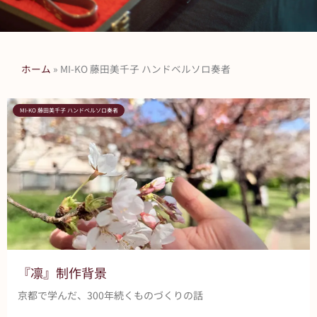
ホーム
»
MI-KO 藤田美千子 ハンドベルソロ奏者
MI-KO 藤田美千子 ハンドベルソロ奏者
『凛』制作背景
京都で学んだ、300年続くものづくりの話