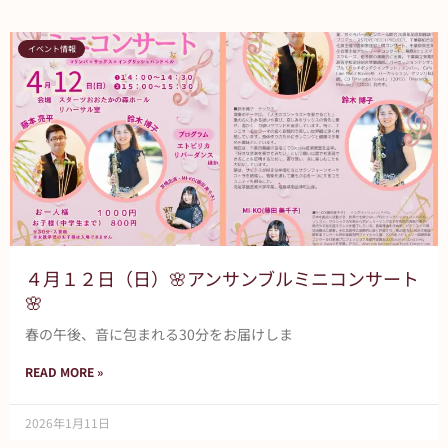
イベント情報
４月１２日（日）🌸アンサンブルミニコンサート
🌸
春の午後、音に包まれる30分をお届けしま
READ MORE »
2026年1月11日