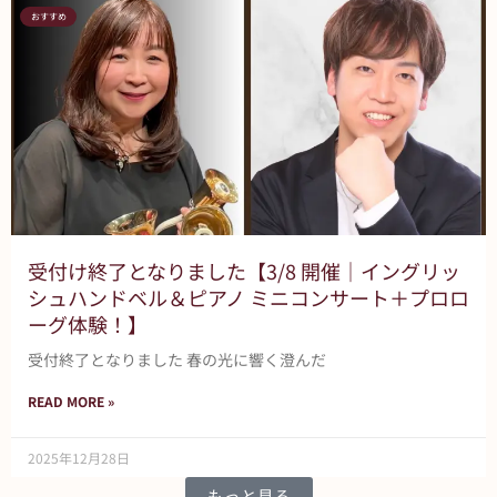
おすすめ
受付け終了となりました【3/8 開催｜イングリッ
シュハンドベル＆ピアノ ミニコンサート＋プロロ
ーグ体験！】
受付終了となりました 春の光に響く澄んだ
READ MORE »
2025年12月28日
もっと見る