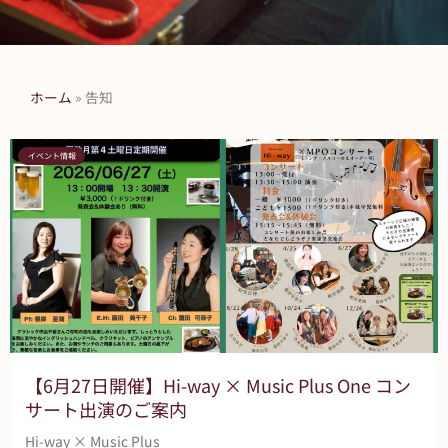
ホーム
»
告知
イベント情報
【6月27日開催】Hi-way × Music Plus One コン
サート出演のご案内
Hi-way × Music Plus