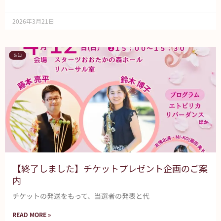
2026年3月21日
告知
【終了しました】チケットプレゼント企画のご案
内
チケットの発送をもって、当選者の発表と代
READ MORE »