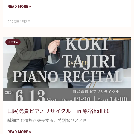
READ MORE »
2026年4月2日
おすすめ
田尻洸貴ピアノリサイタル in 原宿hall 60
繊細さと情熱が交差する、特別なひととき。
READ MORE »