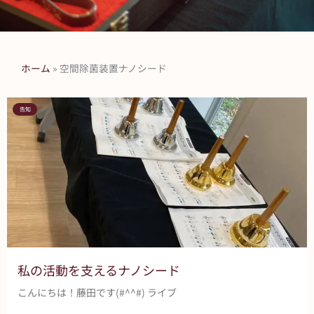
ホーム
»
空間除菌装置ナノシード
告知
私の活動を支えるナノシード
こんにちは！藤田です(#^^#) ライブ