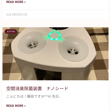
READ MORE »
2021年5月27日
おすすめ
空間消臭除菌装置 ナノシード
こんにちは！藤田です(#^^#) 先日、
READ MORE »