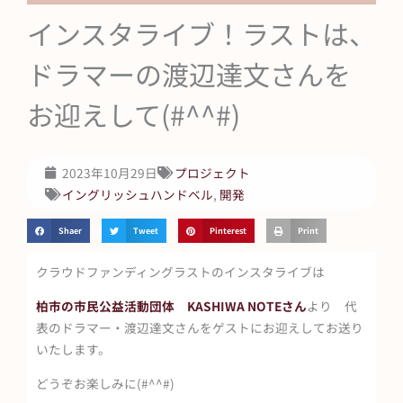
インスタライブ！ラストは、
ドラマーの渡辺達文さんを
お迎えして(#^^#)
2023年10月29日
プロジェクト
イングリッシュハンドベル
,
開発
Shaer
Tweet
Pinterest
Print
クラウドファンディングラストのインスタライブは
柏市の市民公益活動団体 KASHIWA NOTEさん
より 代
表のドラマー・渡辺達文さんをゲストにお迎えしてお送り
いたします。
どうぞお楽しみに(#^^#)