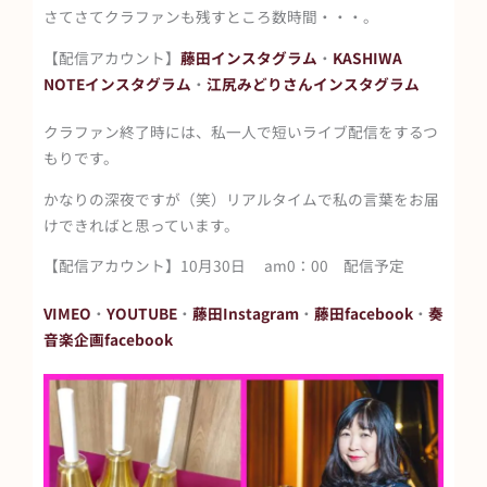
さてさてクラファンも残すところ数時間・・・。
【配信アカウント】
藤田インスタグラム
・
KASHIWA
NOTEインスタグラム
・
江尻みどりさんインスタグラム
クラファン終了時には、私一人で短いライブ配信をするつ
もりです。
かなりの深夜ですが（笑）リアルタイムで私の言葉をお届
けできればと思っています。
【配信アカウント】10月30日 am0：00 配信予定
VIMEO
・
YOUTUBE
・
藤田Instagram
・
藤田facebook
・
奏
音楽企画facebook