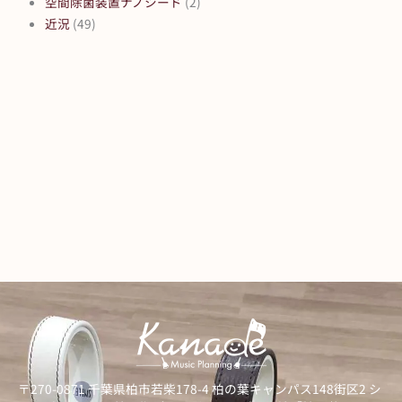
空間除菌装置ナノシード
(2)
近況
(49)
〒270-0871 千葉県柏市若柴178-4 柏の葉キャンパス148街区2 シ