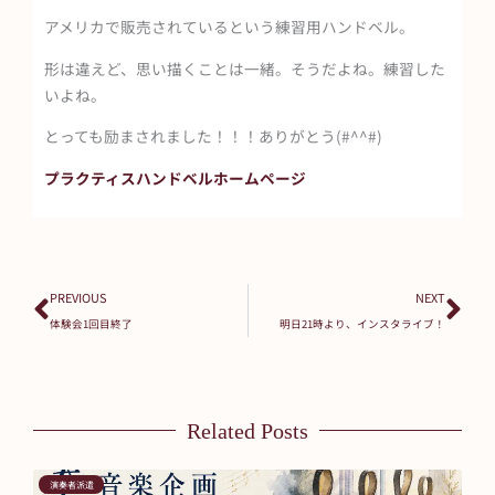
アメリカで販売されているという練習用ハンドベル。
形は違えど、思い描くことは一緒。そうだよね。練習した
いよね。
とっても励まされました！！！ありがとう(#^^#)
プラクティスハンドベルホームページ
Prev
Ne
PREVIOUS
NEXT
体験会1回目終了
明日21時より、インスタライブ！
Related Posts
演奏者派遣