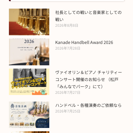
社長としての戦いと音楽家としての
戦い
2026年8月8日
Kanade Handbell Award 2026
2026年7月28日
ヴァイオリン＆ピアノ チャリティー
コンサート開催のお知らせ （松戸
「みんなでパーク」にて）
2026年7月27日
ハンドベル・各種演奏のご依頼なら
2026年7月25日