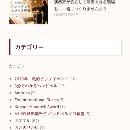
演奏家が安心して演奏できる現場
を、一緒につくりませんか？
2026年7月22日
カテゴリー
カテゴリー
2020年 私的ビッグイベント
(16)
3分でわかるハンドベル
(13)
America
(5)
For International Guests
(5)
Kanade Handbell Award
(1)
MI-KO 藤田美千子 ハンドベルソロ奏者
(5)
おすすめ
(62)
おとのせかい
(4)