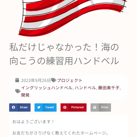
私だけじゃなかった！海の
向こうの練習用ハンドベル
2023年9月26日
プロジェクト
イングリッシュハンドベル
,
ハンドベル
,
藤田美千子
,
開発
Shaer
Tweet
Pinterest
Print
おはようございます！
お友だちがさりげなく教えてくれたホームページ。