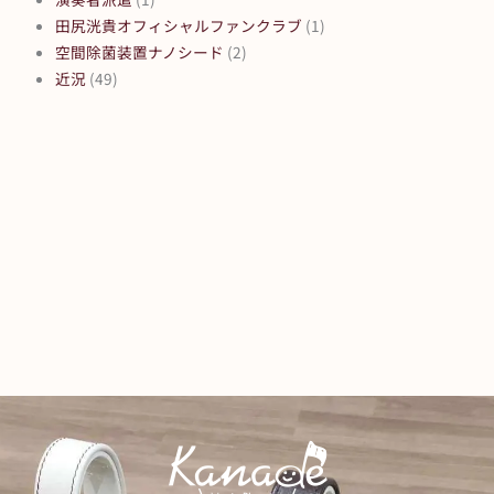
田尻洸貴オフィシャルファンクラブ
(1)
空間除菌装置ナノシード
(2)
近況
(49)