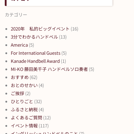
カテゴリー
2020年 私的ビッグイベント
(16)
3分でわかるハンドベル
(13)
America
(5)
For International Guests
(5)
Kanade Handbell Award
(1)
MI-KO 藤田美千子 ハンドベルソロ奏者
(5)
おすすめ
(62)
おとのせかい
(4)
ご挨拶
(2)
ひとりごと
(32)
ふるさと納税
(4)
よくあるご質問
(12)
イベント情報
(117)
イングリッシュハンドベルのこと
(7)