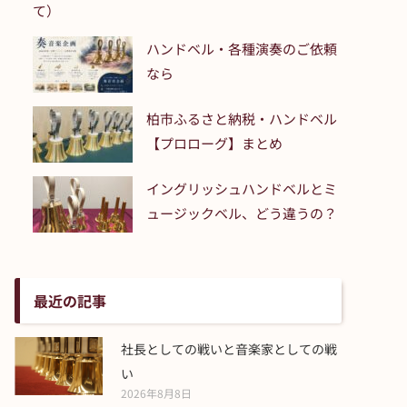
て）
ハンドベル・各種演奏のご依頼
なら
柏市ふるさと納税・ハンドベル
【プロローグ】まとめ
イングリッシュハンドベルとミ
ュージックベル、どう違うの？
最近の記事
社長としての戦いと音楽家としての戦
い
2026年8月8日