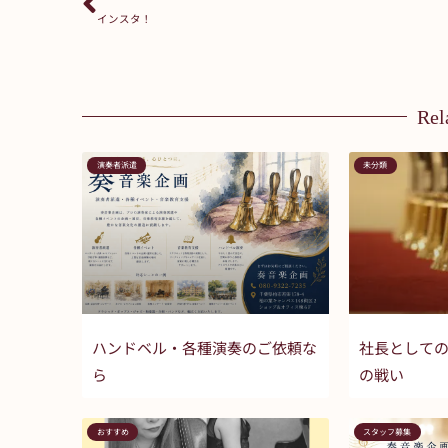
インスタ！
Rel
演奏者派遣
未分類
ハンドベル・各種演奏のご依頼な
社長として
ら
の戦い
おすすめ
スタッフ募集