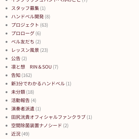
スタッフ募集
(1)
ハンドベル開発
(8)
プロジェクト
(63)
プロローグ
(6)
ベル友だち
(2)
レッスン風景
(23)
公告
(2)
凛と想 RIN＆SOU
(7)
告知
(162)
新3分でわかるハンドベル
(1)
未分類
(18)
活動報告
(4)
演奏者派遣
(1)
田尻洸貴オフィシャルファンクラブ
(1)
空間除菌装置ナノシード
(2)
近況
(49)