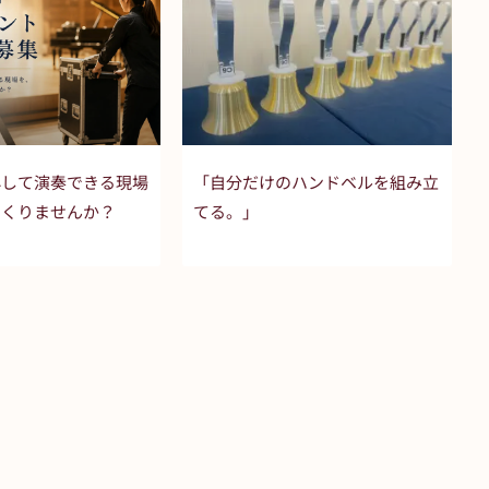
心して演奏できる現場
「自分だけのハンドベルを組み立
つくりませんか？
てる。」