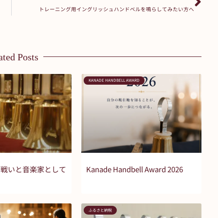
トレーニング用イングリッシュハンドベルを鳴らしてみたい方へ
ated Posts
KANADE HANDBELL AWARD
の戦いと音楽家として
Kanade Handbell Award 2026
ふるさと納税