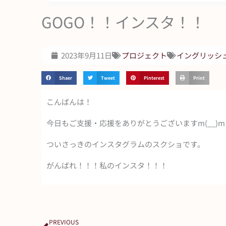
GOGO！！インスタ！！
2023年9月11日
プロジェクト
イングリッシ
Shaer
Tweet
Pinterest
Print
こんばんは！
今日もご支援・応援をありがとうございますm(__)m
ついさっきのインスタグラムのスクショです。
がんばれ！！！私のインスタ！！！
Prev
PREVIOUS