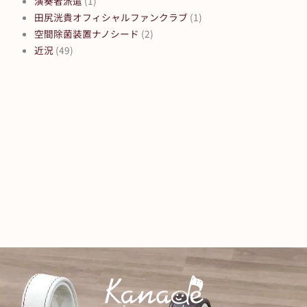
演奏者派遣
(1)
田尻洸貴オフィシャルファンクラブ
(1)
空間除菌装置ナノシード
(2)
近況
(49)