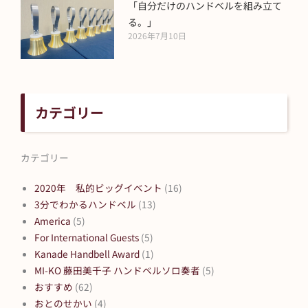
「自分だけのハンドベルを組み立て
る。」
2026年7月10日
カテゴリー
カテゴリー
2020年 私的ビッグイベント
(16)
3分でわかるハンドベル
(13)
America
(5)
For International Guests
(5)
Kanade Handbell Award
(1)
MI-KO 藤田美千子 ハンドベルソロ奏者
(5)
おすすめ
(62)
おとのせかい
(4)