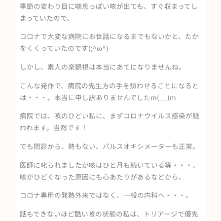
季節の変わり目に喘息っぽい咳が出ても、すぐ収まってし
まっていたので、
コロナで大変な病院にお世話になるまでもないかと、たか
をくくっていたのです(;^ω^)
しかし、素人の楽観視は本当にあてになりませんね。
こんな発作で、病院の先生方の手を煩わせることになると
は・・・。本当に申し訳ありませんでしたm(__)m
病院では、咳のひどい私に、まずコロナウイルス感染が疑
われます。当然です！
でも問診から、熱もない、パルスオキシメーターも正常。
医師に叱られましたが咳はひと月も続いている等・・・、
咳がひどくなった原因にも心あたりがあるなどから、
コロナ専用の発熱外来ではなく、一般の内科へ・・・。
話もできないほど酷い咳の状態の私は、トリアージで優先