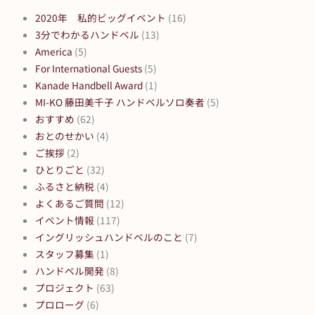
2020年 私的ビッグイベント
(16)
3分でわかるハンドベル
(13)
America
(5)
For International Guests
(5)
Kanade Handbell Award
(1)
MI-KO 藤田美千子 ハンドベルソロ奏者
(5)
おすすめ
(62)
おとのせかい
(4)
ご挨拶
(2)
ひとりごと
(32)
ふるさと納税
(4)
よくあるご質問
(12)
イベント情報
(117)
イングリッシュハンドベルのこと
(7)
スタッフ募集
(1)
ハンドベル開発
(8)
プロジェクト
(63)
プロローグ
(6)