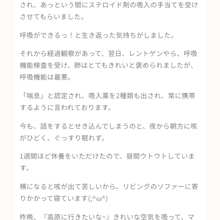
され、あっという間にステロイド剤の吸入の手当てを受け
させてもらいました。
呼吸ができるっ！と生き返った気持ちがしました。
それから経過観察があって、翌日、レントゲンやら、呼吸
機能検査を受け、肺はとてもきれいと褒められましたが、
呼吸機能は最悪。
「喘息」と認定され、吸入薬を2種類も出され、常に携帯
するように言われております。
今も、話をするとせき込んでしまうのと、夜から朝方に咳
がひどく、ぐっすり眠れず。
1週間ほど休養をいただけたので、昼間ウトウトしていま
す。
横になると咳が出て苦しいから、リビングのソファーに寄
りかかって寝ています(;^ω^)
昨晩、『高原に行きたいな~』きれいな空気を吸って、マ