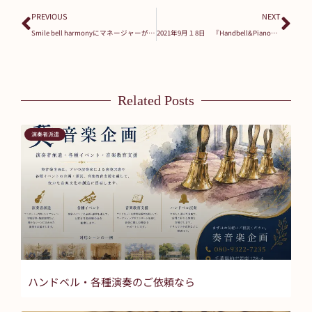
PREVIOUS
NEXT
Smile bell harmonyにマネージャーが誕生します(#^^#)
2021年9月１8日 『Handbell&Piano』アンサンブルコンサート開催
Related Posts
演奏者派遣
ハンドベル・各種演奏のご依頼なら