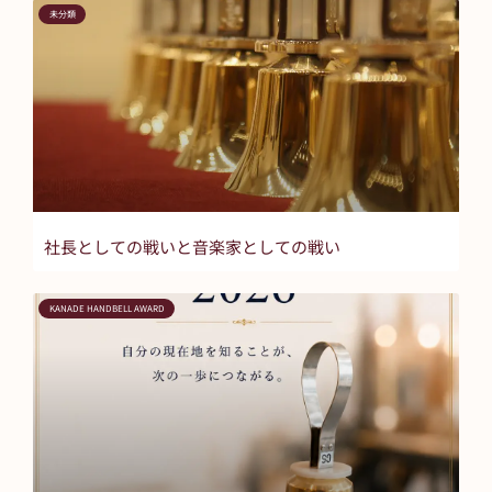
未分類
社長としての戦いと音楽家としての戦い
KANADE HANDBELL AWARD