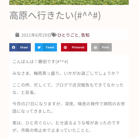
高原へ行きたい(#^^#)
2021年6月29日
ひとりごと
,
告知
Shaer
Tweet
Pinterest
Print
こんばんは！藤田です(#^^#)
みなさま、梅雨真っ盛り。いかがお過ごしでしょうか？
ここの所、忙しくて、ブログで近況報告もできてなかった
な、と反省。
今月の27日になりますが、深夜、喘息の発作で病院のお世
話になってきました。
実は、ひと月ぐらい、むせ返るような咳があったのです
が、市販の咳止めで止まっていたことと、