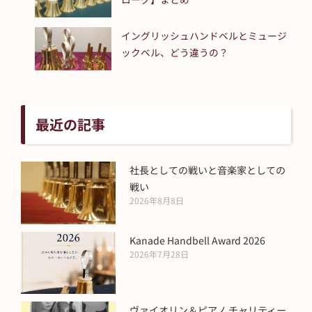
イングリッシュハンドベルとミュージ
ックベル、どう違うの？
最近の記事
社長としての戦いと音楽家としての
戦い
2026年8月8日
Kanade Handbell Award 2026
2026年7月28日
ヴァイオリン＆ピアノ チャリティー