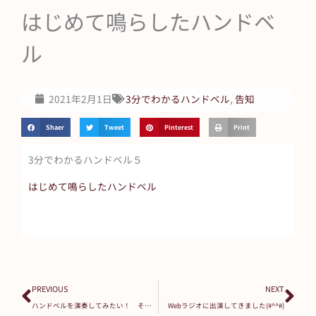
はじめて鳴らしたハンドベ
ル
2021年2月1日
3分でわかるハンドベル
,
告知
Shaer
Tweet
Pinterest
Print
3分でわかるハンドベル５
はじめて鳴らしたハンドベル
Prev
Ne
PREVIOUS
NEXT
ハンドベルを演奏してみたい！ その２
Webラジオに出演してきました(#^^#)