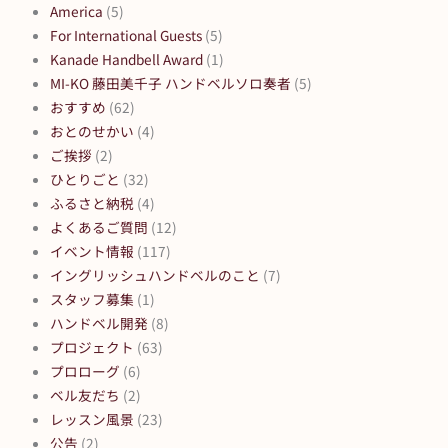
America
(5)
For International Guests
(5)
Kanade Handbell Award
(1)
MI-KO 藤田美千子 ハンドベルソロ奏者
(5)
おすすめ
(62)
おとのせかい
(4)
ご挨拶
(2)
ひとりごと
(32)
ふるさと納税
(4)
よくあるご質問
(12)
イベント情報
(117)
イングリッシュハンドベルのこと
(7)
スタッフ募集
(1)
ハンドベル開発
(8)
プロジェクト
(63)
プロローグ
(6)
ベル友だち
(2)
レッスン風景
(23)
公告
(2)