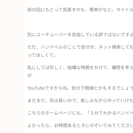
前の回にもどって見直すのも、簡単かなと。タイト
別にユーチューバーを目指している訳ではないですよ
ただ、ハンドベルのことで自分が、ネット検索して
ってほしくて。
私にしては珍しく、結構な時間をかけて、構想を考
が
YouTubeですからね。気分で脱線とかもするでしょう
まだまだ、先は長いので、楽しみながら作っていけ
こちらのホームページにも、「３分でわかるハンド
よかったら、お時間あるときにのぞいてみてくださいね(