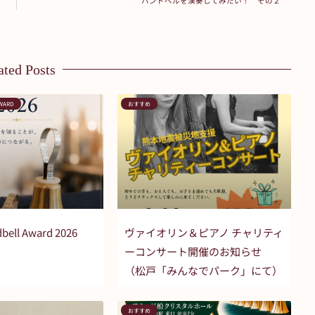
ハンドベルを演奏してみたい！ その２
ated Posts
AWARD
おすすめ
bell Award 2026
ヴァイオリン＆ピアノ チャリティ
ーコンサート開催のお知らせ
（松戸「みんなでパーク」にて）
おすすめ