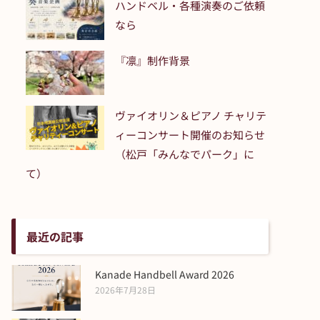
ハンドベル・各種演奏のご依頼
なら
『凛』制作背景
ヴァイオリン＆ピアノ チャリテ
ィーコンサート開催のお知らせ
（松戸「みんなでパーク」に
て）
最近の記事
Kanade Handbell Award 2026
2026年7月28日