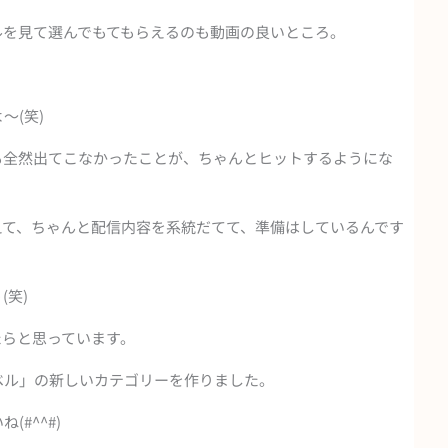
ルを見て選んでもてもらえるのも動画の良いところ。
～(笑)
も全然出てこなかったことが、ちゃんとヒットするようにな
えて、ちゃんと配信内容を系統だてて、準備はしているんです
(笑)
たらと思っています。
ベル」の新しいカテゴリーを作りました。
#^^#)