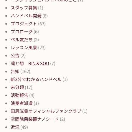
スタッフ募集
(1)
ハンドベル開発
(8)
プロジェクト
(63)
プロローグ
(6)
ベル友だち
(2)
レッスン風景
(23)
公告
(2)
凛と想 RIN＆SOU
(7)
告知
(162)
新3分でわかるハンドベル
(1)
未分類
(17)
活動報告
(4)
演奏者派遣
(1)
田尻洸貴オフィシャルファンクラブ
(1)
空間除菌装置ナノシード
(2)
近況
(49)