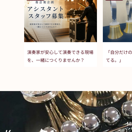
演奏家が安心して演奏できる現場
「自分だけ
を、一緒につくりませんか？
てる。」
M