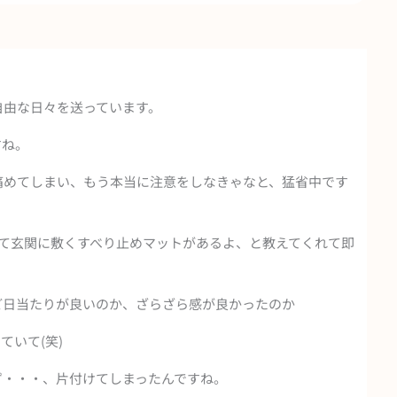
自由な日々を送っています。
すね。
痛めてしまい、もう本当に注意をしなきゃなと、猛省中です
として玄関に敷くすべり止めマットがあるよ、と教えてくれて即
ど日当たりが良いのか、ざらざら感が良かったのか
いて(笑)
ず・・・、片付けてしまったんですね。