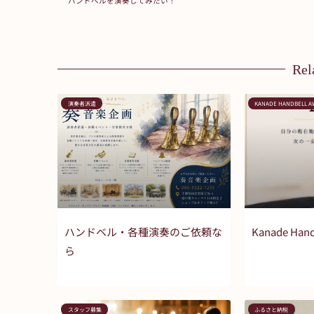
ハンドベルを演奏してみたい！
Rel
演奏者派遣
KANADE HANDBELL 
ハンドベル・各種演奏のご依頼な
Kanade Hand
ら
スタッフ募集
ふるさと納税