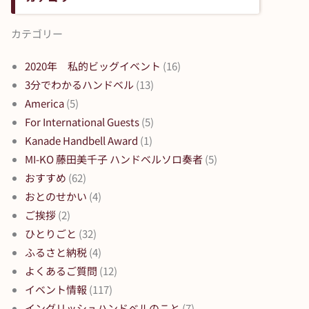
カテゴリー
2020年 私的ビッグイベント
(16)
3分でわかるハンドベル
(13)
America
(5)
For International Guests
(5)
Kanade Handbell Award
(1)
MI-KO 藤田美千子 ハンドベルソロ奏者
(5)
おすすめ
(62)
おとのせかい
(4)
ご挨拶
(2)
ひとりごと
(32)
ふるさと納税
(4)
よくあるご質問
(12)
イベント情報
(117)
イングリッシュハンドベルのこと
(7)