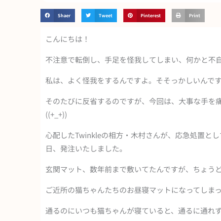
Shaer
Tweet
Pinterest
Print
こんにちは！
不注意で転倒し、手足を怪我してしまい、何かと不
私は、よく怪我をするんですよ。そそっかしいんで
そのたびに反省するのですが、今回は、大事な手を
((+_+))
心配したTwinkleの相方・木村さんが、応急処置
日、発注いたしました。
玄関マット、数年前まで敷いてたんですが、ちょう
ご近所の猫ちゃんたちのお昼寝マットになってしまって
通るのにいつも猫ちゃんが寝ていると、通るに通れ