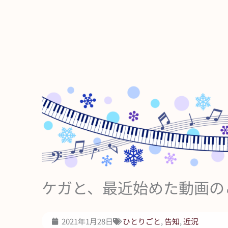
ケガと、最近始めた動画の
2021年1月28日
ひとりごと
,
告知
,
近況