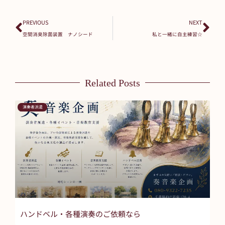
PREVIOUS
NEXT
空間消臭除菌装置 ナノシード
私と一緒に自主練習☆
Related Posts
演奏者派遣
ハンドベル・各種演奏のご依頼なら