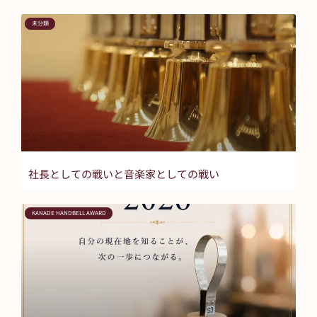
未分類
社長としての戦いと音楽家としての戦い
KANADE HANDBELL AWARD