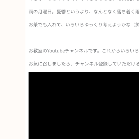
雨の月曜日。憂鬱というより、なんとなく落ち着く
お茶でも入れて、いろいろゆっくり考えようかな（
お教室のYoutubeチャンネルです。これからいろ
お気に召しましたら、チャンネル登録していただけ