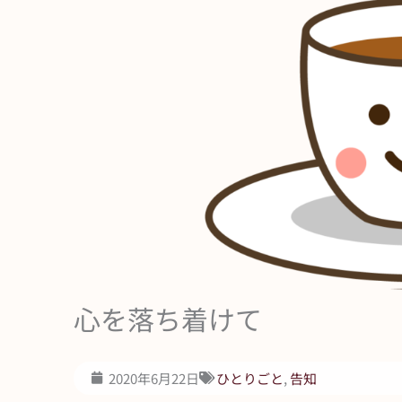
心を落ち着けて
2020年6月22日
ひとりごと
,
告知