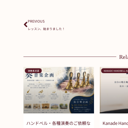
Prev
PREVIOUS
レッスン、始まりました！
Rel
演奏者派遣
KANADE HANDBELL 
ハンドベル・各種演奏のご依頼な
Kanade Hand