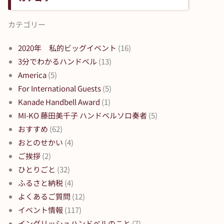
カテゴリー
2020年 私的ビッグイベント
(16)
3分でわかるハンドベル
(13)
America
(5)
For International Guests
(5)
Kanade Handbell Award
(1)
MI-KO 藤田美千子 ハンドベルソロ奏者
(5)
おすすめ
(62)
おとのせかい
(4)
ご挨拶
(2)
ひとりごと
(32)
ふるさと納税
(4)
よくあるご質問
(12)
イベント情報
(117)
イングリッシュハンドベルのこと
(7)