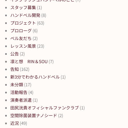
スタッフ募集
(1)
ハンドベル開発
(8)
プロジェクト
(63)
プロローグ
(6)
ベル友だち
(2)
レッスン風景
(23)
公告
(2)
凛と想 RIN＆SOU
(7)
告知
(162)
新3分でわかるハンドベル
(1)
未分類
(17)
活動報告
(4)
演奏者派遣
(1)
田尻洸貴オフィシャルファンクラブ
(1)
空間除菌装置ナノシード
(2)
近況
(49)