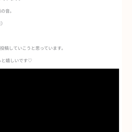
雨の音。
笑）
いろ投稿していこうと思っています。
ると嬉しいです♡