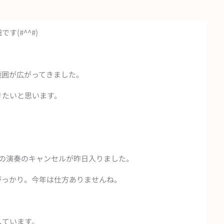
(#^^#)
範囲が広がってきました。
きたいと思います。
。
月の演奏のキャンセルが昨日入りました。
がっかり。今年は仕方ありませんね。
しています。