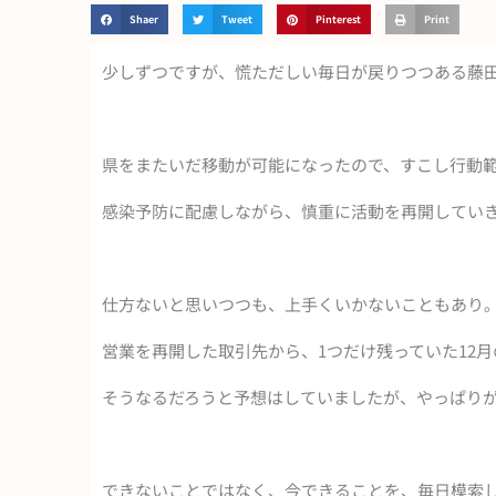
Shaer
Tweet
Pinterest
Print
少しずつですが、慌ただしい毎日が戻りつつある藤田です
県をまたいだ移動が可能になったので、すこし行動
感染予防に配慮しながら、慎重に活動を再開してい
仕方ないと思いつつも、上手くいかないこともあり
営業を再開した取引先から、1つだけ残っていた12
そうなるだろうと予想はしていましたが、やっぱり
できないことではなく、今できることを、毎日模索