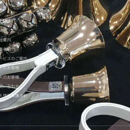
ENU
OME
社案内
奏者紹介
ービスのご案内
人のお客様
人のお客様
問い合わせ
人情報保護方針