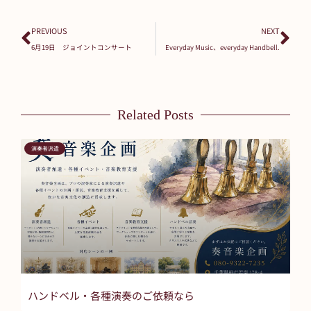
PREVIOUS
NEXT
6月19日 ジョイントコンサート
Everyday Music、everyday Handbell.
Related Posts
演奏者派遣
ハンドベル・各種演奏のご依頼なら