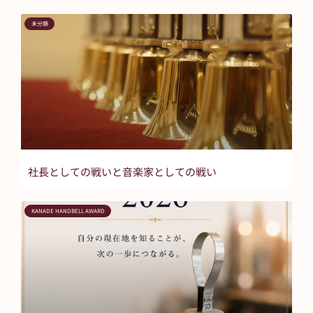
未分類
社長としての戦いと音楽家としての戦い
KANADE HANDBELL AWARD