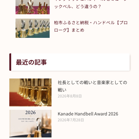
ックベル、どう違うの？
柏市ふるさと納税・ハンドベル【プロ
ローグ】まとめ
最近の記事
社長としての戦いと音楽家としての
戦い
2026年8月8日
Kanade Handbell Award 2026
2026年7月28日