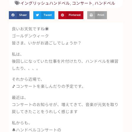
イングリッシュハンドベル
,
コンサート
,
ハンドベル
Shaer
Tweet
Pinterest
Print
良いお天気ですね☀️
ゴールデンウィーク
皆さま、いかがお過ごしでしょうか？
私は、
後回しになっていた仕事を片付けたり、ハンドベルを練習
したり、、、。
それから近場で、
🎵コンサートを楽しんだりの予定です。
最近は、
コンサートのお知らせが、増えてきて、音楽が元気を取り
戻してきたことをうれしく感じます
私からも、
🔔ハンドベルコンサートの