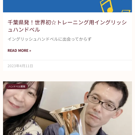
千葉県発！世界初☆トレーニング用イングリッシ
ュハンドベル
イングリッシュハンドベルに出会ってからず
READ MORE »
2023年4月11日
ハンドベル開発