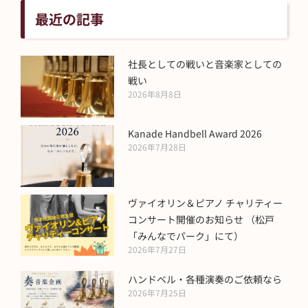
最近の記事
社長としての戦いと音楽家としての
戦い
2026年8月8日
Kanade Handbell Award 2026
2026年7月28日
ヴァイオリン＆ピアノ チャリティー
コンサート開催のお知らせ （松戸
「みんなでパーク」にて）
2026年7月27日
ハンドベル・各種演奏のご依頼なら
2026年7月25日