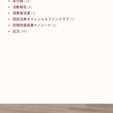
未分類
(18)
活動報告
(4)
演奏者派遣
(1)
田尻洸貴オフィシャルファンクラブ
(1)
空間除菌装置ナノシード
(2)
近況
(49)