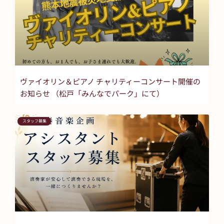
ヴァイオリン＆ピアノ チャリティーコンサート開催の
お知らせ （松戸「みんなでパーク」にて）
スタッフ募集