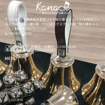
〒270-0871 千葉県柏市若柴178-4 柏の葉キャンパス148街区2 シ
ョップ&オフィス棟 6階 （つくばエクスプレス線「柏の葉キャン
パス」駅徒歩2分）
℡ 080-9322-7235
）
ご相談受付時間：月曜日～木曜日 13:00~16:00
(事業者登録番号T5040001120367)
MENU
HOME
会社案内
演奏者紹介
サービスのご案内
法人のお客様
個人のお客様