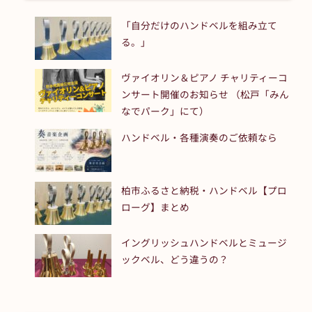
「自分だけのハンドベルを組み立て
る。」
ヴァイオリン＆ピアノ チャリティーコ
ンサート開催のお知らせ （松戸「みん
なでパーク」にて）
ハンドベル・各種演奏のご依頼なら
柏市ふるさと納税・ハンドベル【プロ
ローグ】まとめ
イングリッシュハンドベルとミュージ
ックベル、どう違うの？