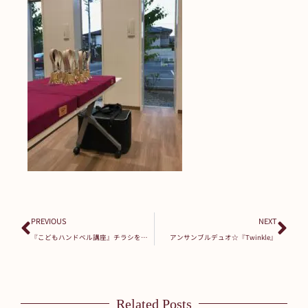
Prev
Ne
PREVIOUS
NEXT
『こどもハンドベル講座』チラシを配布中です❣
アンサンブルデュオ☆『Twinkle』
Related Posts