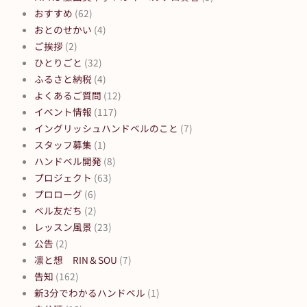
おすすめ
(62)
おとのせかい
(4)
ご挨拶
(2)
ひとりごと
(32)
ふるさと納税
(4)
よくあるご質問
(12)
イベント情報
(117)
イングリッシュハンドベルのこと
(7)
スタッフ募集
(1)
ハンドベル開発
(8)
プロジェクト
(63)
プロローグ
(6)
ベル友だち
(2)
レッスン風景
(23)
公告
(2)
凛と想 RIN＆SOU
(7)
告知
(162)
新3分でわかるハンドベル
(1)